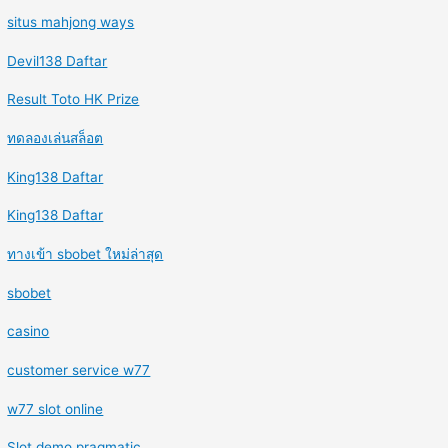
situs mahjong ways
Devil138 Daftar
Result Toto HK Prize
ทดลองเล่นสล็อต
King138 Daftar
King138 Daftar
ทางเข้า sbobet ใหม่ล่าสุด
sbobet
casino
customer service w77
w77 slot online
Slot demo pragmatic