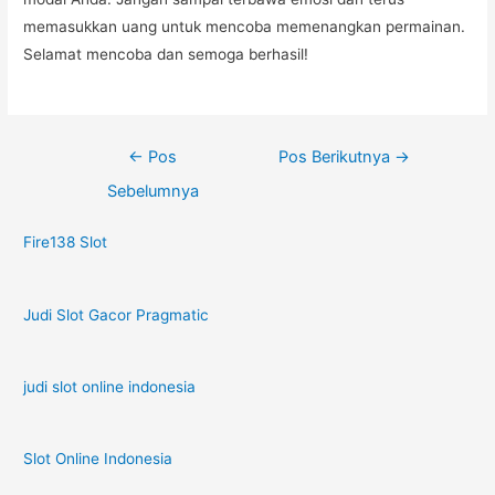
memasukkan uang untuk mencoba memenangkan permainan.
Selamat mencoba dan semoga berhasil!
Navigasi
←
Pos
Pos Berikutnya
→
pos
Sebelumnya
Fire138 Slot
Judi Slot Gacor Pragmatic
judi slot online indonesia
Slot Online Indonesia