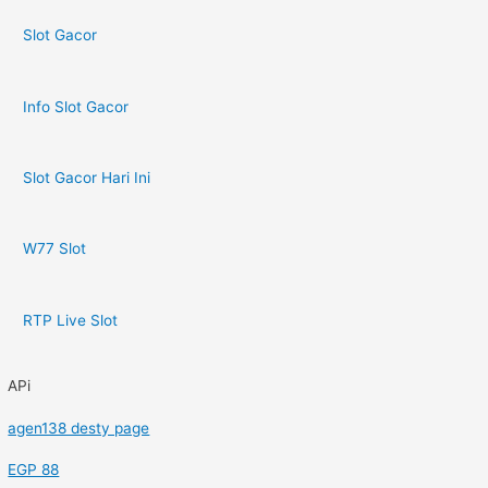
Slot Gacor
Info Slot Gacor
Slot Gacor Hari Ini
W77 Slot
RTP Live Slot
APi
agen138 desty page
EGP 88