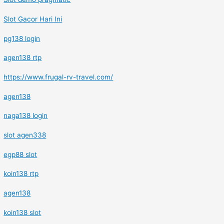
Slot Gacor Hari Ini
pg138 login
agen138 rtp
https://www.frugal-rv-travel.com/
agen138
naga138 login
slot agen338
egp88 slot
koin138 rtp
agen138
koin138 slot