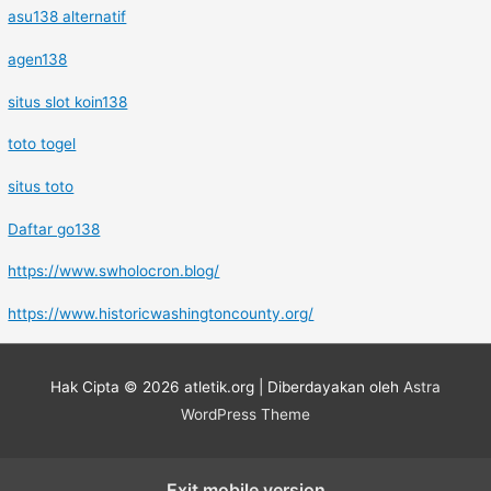
asu138 alternatif
agen138
situs slot koin138
toto togel
situs toto
Daftar go138
https://www.swholocron.blog/
https://www.historicwashingtoncounty.org/
Hak Cipta © 2026
atletik.org
| Diberdayakan oleh
Astra
WordPress Theme
Exit mobile version