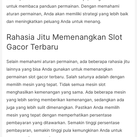
untuk membaca panduan permainan. Dengan memahami
aturan permainan, Anda akan memiliki strategi yang lebih baik
dan meningkatkan peluang Anda untuk menang.
Rahasia Jitu Memenangkan Slot
Gacor Terbaru
Selain memahami aturan permainan, ada beberapa rahasia jitu
lainnya yang bisa Anda gunakan untuk memenangkan
permainan slot gacor terbaru. Salah satunya adalah dengan
memilih mesin yang tepat. Tidak semua mesin slot
menghasilkan kemenangan yang sama. Ada beberapa mesin
yang lebih sering memberikan kemenangan, sedangkan ada
juga yang lebih sulit dimenangkan. Pastikan Anda memilih
mesin yang tepat dengan memperhatikan persentase
pembayaran yang ditawarkan. Semakin tinggi persentase
pembayaran, semakin tinggi pula kemungkinan Anda untuk