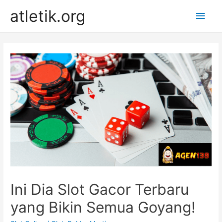
atletik.org
Men
Uta
Ini Dia Slot Gacor Terbaru
yang Bikin Semua Goyang!