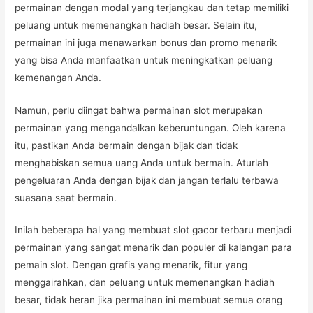
permainan dengan modal yang terjangkau dan tetap memiliki
peluang untuk memenangkan hadiah besar. Selain itu,
permainan ini juga menawarkan bonus dan promo menarik
yang bisa Anda manfaatkan untuk meningkatkan peluang
kemenangan Anda.
Namun, perlu diingat bahwa permainan slot merupakan
permainan yang mengandalkan keberuntungan. Oleh karena
itu, pastikan Anda bermain dengan bijak dan tidak
menghabiskan semua uang Anda untuk bermain. Aturlah
pengeluaran Anda dengan bijak dan jangan terlalu terbawa
suasana saat bermain.
Inilah beberapa hal yang membuat slot gacor terbaru menjadi
permainan yang sangat menarik dan populer di kalangan para
pemain slot. Dengan grafis yang menarik, fitur yang
menggairahkan, dan peluang untuk memenangkan hadiah
besar, tidak heran jika permainan ini membuat semua orang