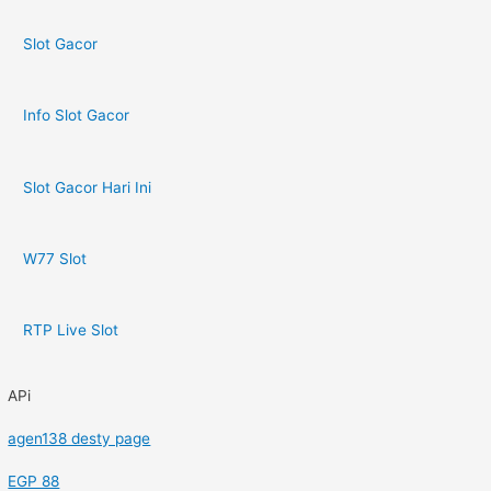
Slot Gacor
Info Slot Gacor
Slot Gacor Hari Ini
W77 Slot
RTP Live Slot
APi
agen138 desty page
EGP 88