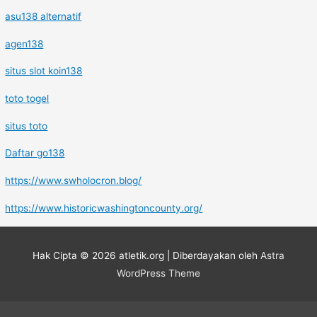
asu138 alternatif
agen138
situs slot koin138
toto togel
situs toto
Daftar go138
https://www.swholocron.blog/
https://www.historicwashingtoncounty.org/
Hak Cipta © 2026
atletik.org
| Diberdayakan oleh
Astra
WordPress Theme