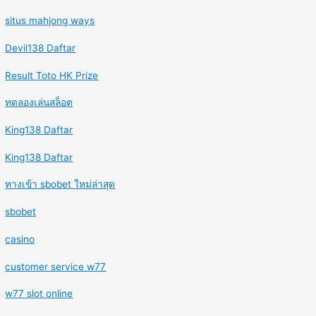
situs mahjong ways
Devil138 Daftar
Result Toto HK Prize
ทดลองเล่นสล็อต
King138 Daftar
King138 Daftar
ทางเข้า sbobet ใหม่ล่าสุด
sbobet
casino
customer service w77
w77 slot online