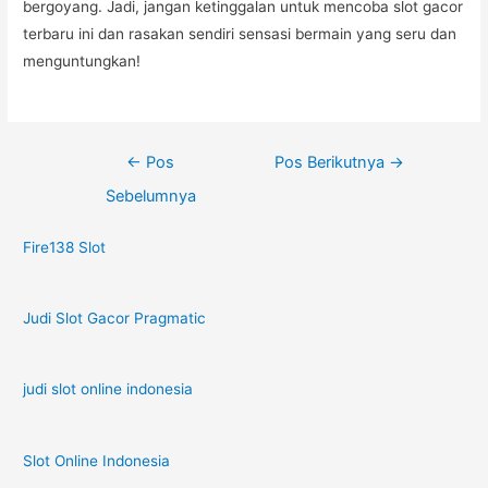
bergoyang. Jadi, jangan ketinggalan untuk mencoba slot gacor
terbaru ini dan rasakan sendiri sensasi bermain yang seru dan
menguntungkan!
Navigasi
←
Pos
Pos Berikutnya
→
pos
Sebelumnya
Fire138 Slot
Judi Slot Gacor Pragmatic
judi slot online indonesia
Slot Online Indonesia