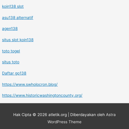
koin138 slot
asu138 alternatif
agen138
situs slot koin138
toto togel
situs toto
Daftar go138
https://www.swholocron.blog/
https://www.historicwashingtoncounty.org/
Hak Cipta © 2026
atletik.org
| Diberdayakan oleh
Astra
WordPress Theme