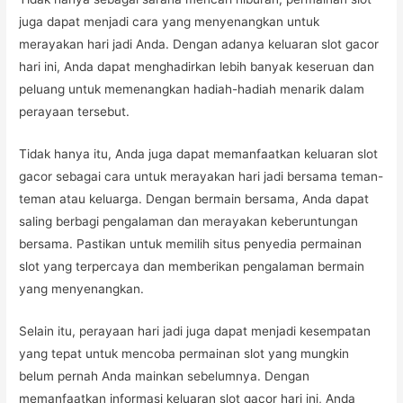
juga dapat menjadi cara yang menyenangkan untuk
merayakan hari jadi Anda. Dengan adanya keluaran slot gacor
hari ini, Anda dapat menghadirkan lebih banyak keseruan dan
peluang untuk memenangkan hadiah-hadiah menarik dalam
perayaan tersebut.
Tidak hanya itu, Anda juga dapat memanfaatkan keluaran slot
gacor sebagai cara untuk merayakan hari jadi bersama teman-
teman atau keluarga. Dengan bermain bersama, Anda dapat
saling berbagi pengalaman dan merayakan keberuntungan
bersama. Pastikan untuk memilih situs penyedia permainan
slot yang terpercaya dan memberikan pengalaman bermain
yang menyenangkan.
Selain itu, perayaan hari jadi juga dapat menjadi kesempatan
yang tepat untuk mencoba permainan slot yang mungkin
belum pernah Anda mainkan sebelumnya. Dengan
memanfaatkan informasi keluaran slot gacor hari ini, Anda