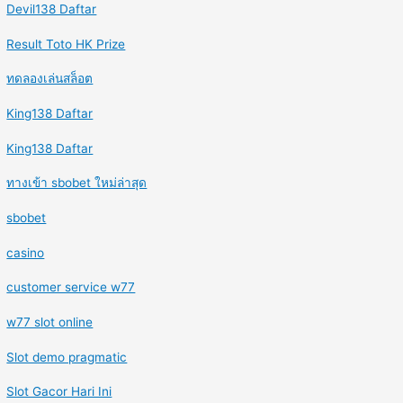
Devil138 Daftar
Result Toto HK Prize
ทดลองเล่นสล็อต
King138 Daftar
King138 Daftar
ทางเข้า sbobet ใหม่ล่าสุด
sbobet
casino
customer service w77
w77 slot online
Slot demo pragmatic
Slot Gacor Hari Ini