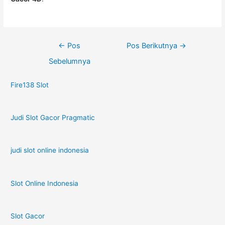
Navigasi
←
Pos
Pos Berikutnya
→
pos
Sebelumnya
Fire138 Slot
Judi Slot Gacor Pragmatic
judi slot online indonesia
Slot Online Indonesia
Slot Gacor