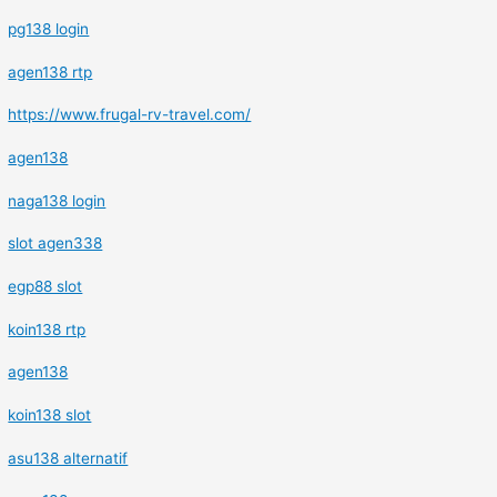
pg138 login
agen138 rtp
https://www.frugal-rv-travel.com/
agen138
naga138 login
slot agen338
egp88 slot
koin138 rtp
agen138
koin138 slot
asu138 alternatif