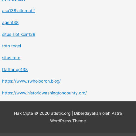
asu138 alternatif
agen138
situs slot koin138
toto togel
situs toto
Daftar go138
https://www.swholocron.blog/
https://www.historicwashingtoncounty.org/
Hak Cipta © 2026
atletik.org
| Diberdayakan oleh
Astra
WordPress Theme