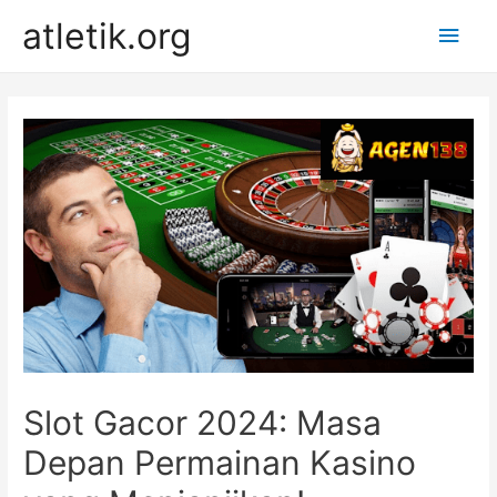
atletik.org
Men
Uta
Slot Gacor 2024: Masa
Depan Permainan Kasino