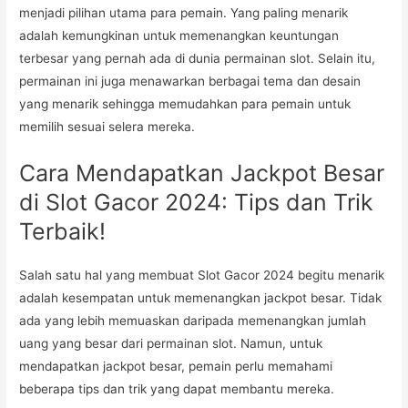
menjadi pilihan utama para pemain. Yang paling menarik
adalah kemungkinan untuk memenangkan keuntungan
terbesar yang pernah ada di dunia permainan slot. Selain itu,
permainan ini juga menawarkan berbagai tema dan desain
yang menarik sehingga memudahkan para pemain untuk
memilih sesuai selera mereka.
Cara Mendapatkan Jackpot Besar
di Slot Gacor 2024: Tips dan Trik
Terbaik!
Salah satu hal yang membuat Slot Gacor 2024 begitu menarik
adalah kesempatan untuk memenangkan jackpot besar. Tidak
ada yang lebih memuaskan daripada memenangkan jumlah
uang yang besar dari permainan slot. Namun, untuk
mendapatkan jackpot besar, pemain perlu memahami
beberapa tips dan trik yang dapat membantu mereka.