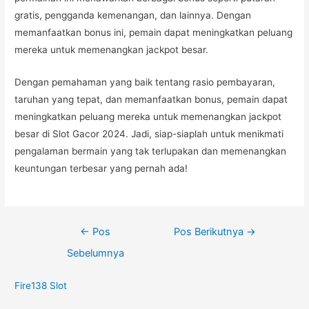
gratis, pengganda kemenangan, dan lainnya. Dengan
memanfaatkan bonus ini, pemain dapat meningkatkan peluang
mereka untuk memenangkan jackpot besar.
Dengan pemahaman yang baik tentang rasio pembayaran,
taruhan yang tepat, dan memanfaatkan bonus, pemain dapat
meningkatkan peluang mereka untuk memenangkan jackpot
besar di Slot Gacor 2024. Jadi, siap-siaplah untuk menikmati
pengalaman bermain yang tak terlupakan dan memenangkan
keuntungan terbesar yang pernah ada!
Navigasi
←
Pos
Pos Berikutnya
→
pos
Sebelumnya
Fire138 Slot