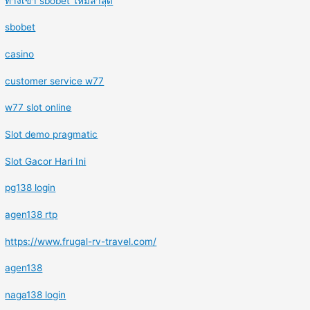
ทางเข้า sbobet ใหม่ล่าสุด
sbobet
casino
customer service w77
w77 slot online
Slot demo pragmatic
Slot Gacor Hari Ini
pg138 login
agen138 rtp
https://www.frugal-rv-travel.com/
agen138
naga138 login