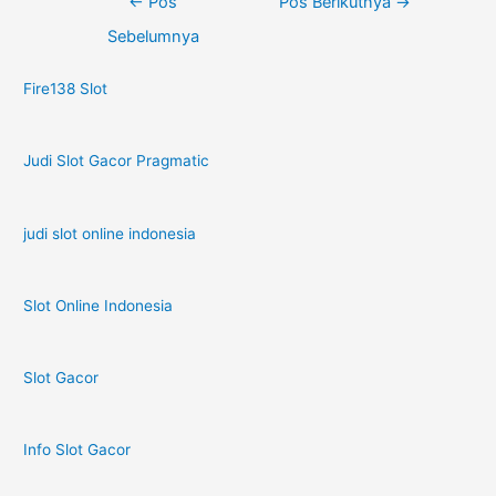
Navigasi
←
Pos
Pos Berikutnya
→
pos
Sebelumnya
Fire138 Slot
Judi Slot Gacor Pragmatic
judi slot online indonesia
Slot Online Indonesia
Slot Gacor
Info Slot Gacor