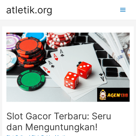
atletik.org
Men
Uta
Slot Gacor Terbaru: Seru
dan Menguntungkan!